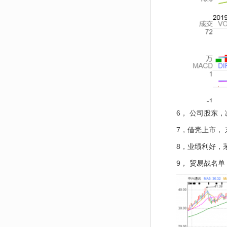
6， 公司股东
7，借壳上市，
8，业绩利好，
9， 贸易战名