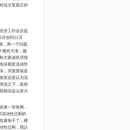
对这才是真正的
经济工作会议提
月份到11月
大涨，再一个问题
？楼价大涨，越
和大家谈经济情
泡沫都是流动性
沫，买股票就是
政策还是认为流
情况之下，政府
我相信这么讲大
或者一张鱼网，
果流动性过剩的
也避免不了，楼
动性过剩，我认