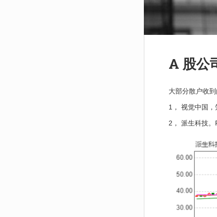
A 股公
大部分散户收到
1， 视觉中国
2， 派生科技