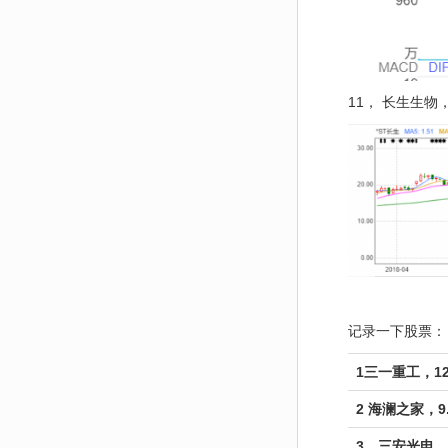
11， 长生生物
记录一下股票：
1三一重工，12
2 海澜之家，9.
3，三安光电， 1