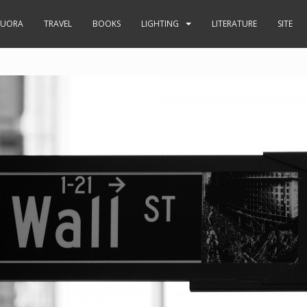
UORA
TRAVEL
BOOKS
LIGHTING
LITERATURE
SITE