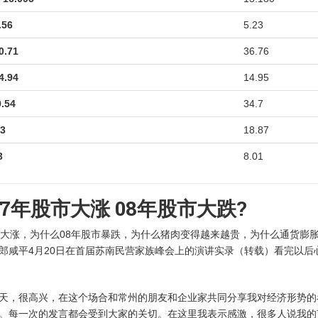
56
5.23
.71
36.76
.94
14.95
.54
34.7
3
18.87
3
8.01
7年股市大涨 08年股市大跌?
市大涨，为什么08年股市暴跌，为什么猪肉变得越来越贵，为什么通货膨
郎咸平4月20日在首届苏南民营家族峰会上的演讲实录（转载）看完以后
天，很高兴，在这个场合和常州的朋友和企业家共同分享我对经济形势的
。每一次的发言都会受到大家的关切。在这里我表示感激，很多人说我的