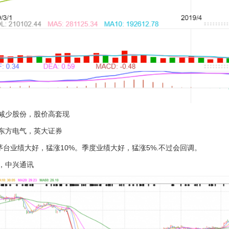
，减少股份，股价高套现
 东方电气，英大证券
茅台业绩大好，猛涨10%。季度业绩大好，猛涨5%.不过会回调。
单，中兴通讯