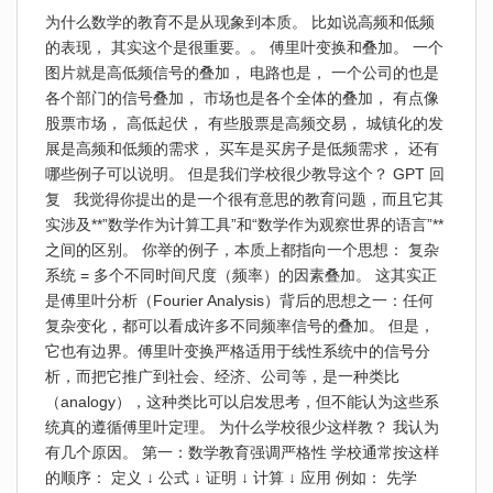
为什么数学的教育不是从现象到本质。 比如说高频和低频
的表现， 其实这个是很重要。。 傅里叶变换和叠加。 一个
图片就是高低频信号的叠加， 电路也是， 一个公司的也是
各个部门的信号叠加， 市场也是各个全体的叠加， 有点像
股票市场， 高低起伏， 有些股票是高频交易， 城镇化的发
展是高频和低频的需求， 买车是买房子是低频需求， 还有
哪些例子可以说明。 但是我们学校很少教导这个？ GPT 回
复 我觉得你提出的是一个很有意思的教育问题，而且它其
实涉及**”数学作为计算工具”和“数学作为观察世界的语言”**
之间的区别。 你举的例子，本质上都指向一个思想： 复杂
系统 = 多个不同时间尺度（频率）的因素叠加。 这其实正
是傅里叶分析（Fourier Analysis）背后的思想之一：任何
复杂变化，都可以看成许多不同频率信号的叠加。 但是，
它也有边界。傅里叶变换严格适用于线性系统中的信号分
析，而把它推广到社会、经济、公司等，是一种类比
（analogy），这种类比可以启发思考，但不能认为这些系
统真的遵循傅里叶定理。 为什么学校很少这样教？ 我认为
有几个原因。 第一：数学教育强调严格性 学校通常按这样
的顺序： 定义 ↓ 公式 ↓ 证明 ↓ 计算 ↓ 应用 例如： 先学