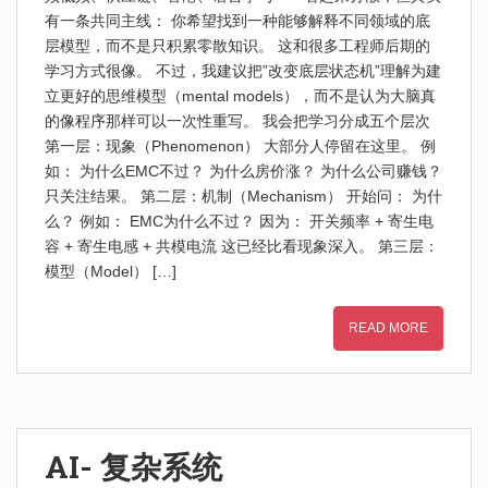
有一条共同主线： 你希望找到一种能够解释不同领域的底
层模型，而不是只积累零散知识。 这和很多工程师后期的
学习方式很像。 不过，我建议把”改变底层状态机”理解为建
立更好的思维模型（mental models），而不是认为大脑真
的像程序那样可以一次性重写。 我会把学习分成五个层次
第一层：现象（Phenomenon） 大部分人停留在这里。 例
如： 为什么EMC不过？ 为什么房价涨？ 为什么公司赚钱？
只关注结果。 第二层：机制（Mechanism） 开始问： 为什
么？ 例如： EMC为什么不过？ 因为： 开关频率 + 寄生电
容 + 寄生电感 + 共模电流 这已经比看现象深入。 第三层：
模型（Model） […]
READ MORE
AI- 复杂系统