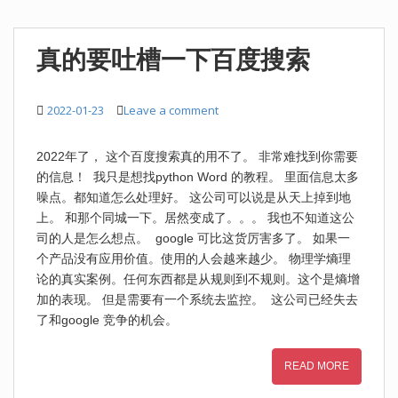
真的要吐槽一下百度搜索
2022-01-23
Leave a comment
2022年了， 这个百度搜索真的用不了。 非常难找到你需要
的信息！ 我只是想找python Word 的教程。 里面信息太多
噪点。都知道怎么处理好。 这公司可以说是从天上掉到地
上。 和那个同城一下。居然变成了。。。 我也不知道这公
司的人是怎么想点。 google 可比这货厉害多了。 如果一
个产品没有应用价值。使用的人会越来越少。 物理学熵理
论的真实案例。任何东西都是从规则到不规则。这个是熵增
加的表现。 但是需要有一个系统去监控。 这公司已经失去
了和google 竞争的机会。
READ MORE