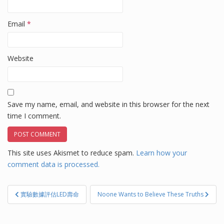
Email
*
Website
Save my name, email, and website in this browser for the next
time I comment.
This site uses Akismet to reduce spam.
Learn how your
comment data is processed.
Post
實驗數據評估LED壽命
Noone Wants to Believe These Truths
navigation