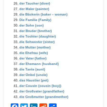
der Taucher (diver)
der Maler (painter)
die Bäckerin (baker – woman)
Die Familie (Family)
der Sohn (son)
der Bruder (brother)
die Tochter (daughter)
die Schwester (sister)
die Mutter (mother)
die Ehefrau (wife)
der Vater (father)
der Ehemann (husband)
die Tante (aunt)
der Onkel (uncle)
das Haustier (pet)
der Cousin (cousin (boy))
der Großvater (grandfather)
die Großmutter (grandmother)