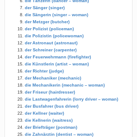
die Tänzerin (dancer – woman)
der Sänger (singer)
die Sängerin (singer – woman)
der Metzger (butcher)
der Polizist (policeman)
die Polizistin (policewoman)
der Astronaut (astronaut)
der Schreiner (carpenter)
der Feuerwehrmann (firefighter)
die Künstlerin (artist – woman)
der Richter (judge)
der Mechaniker (mechanic)
die Mechanikerin (mechanic – woman)
der Friseur (hairdresser)
die Lastwagenfahrerin (lorry driver – woman)
der Busfahrer (bus driver)
der Kellner (waiter)
die Kellnerin (waitress)
der Briefträger (postman)
die Zahnärztin (dentist – woman)