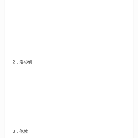
2，洛杉矶
3，伦敦