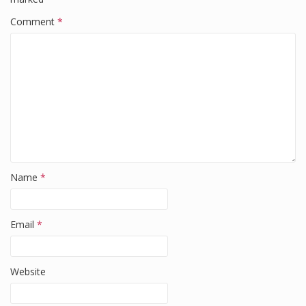
k
Comment
*
Name
*
Email
*
Website