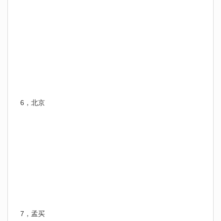
6，北京
7，孟买