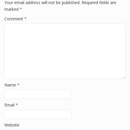
o
n
Your email address will not be published.
Required fields are
o
marked
*
k
Comment
*
Name
*
Email
*
Website