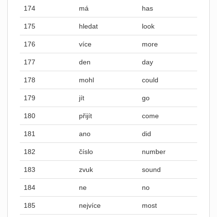
174
má
has
175
hledat
look
176
více
more
177
den
day
178
mohl
could
179
jít
go
180
přijít
come
181
ano
did
182
číslo
number
183
zvuk
sound
184
ne
no
185
nejvíce
most