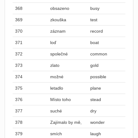
368
obsazeno
busy
369
zkouška
test
370
záznam
record
371
loď
boat
372
společné
common
373
zlato
gold
374
možné
possible
375
letadlo
plane
376
Místo toho
stead
377
suché
dry
378
Zajímalo by mě,
wonder
379
smích
laugh