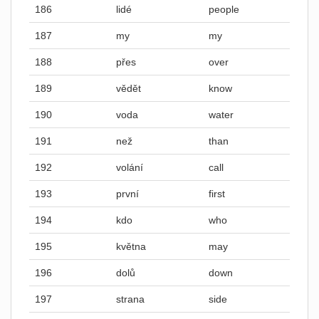
186
lidé
people
187
my
my
188
přes
over
189
vědět
know
190
voda
water
191
než
than
192
volání
call
193
první
first
194
kdo
who
195
května
may
196
dolů
down
197
strana
side