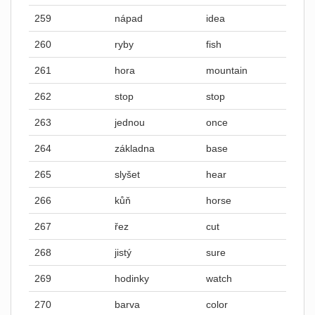
259
nápad
idea
260
ryby
fish
261
hora
mountain
262
stop
stop
263
jednou
once
264
základna
base
265
slyšet
hear
266
kůň
horse
267
řez
cut
268
jistý
sure
269
hodinky
watch
270
barva
color