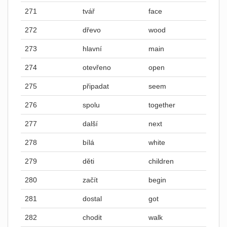
271
tvář
face
272
dřevo
wood
273
hlavní
main
274
otevřeno
open
275
připadat
seem
276
spolu
together
277
další
next
278
bílá
white
279
děti
children
280
začít
begin
281
dostal
got
282
chodit
walk