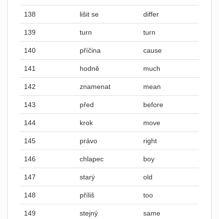
138
lišit se
differ
139
turn
turn
140
příčina
cause
141
hodně
much
142
znamenat
mean
143
před
before
144
krok
move
145
právo
right
146
chlapec
boy
147
starý
old
148
příliš
too
149
stejný
same