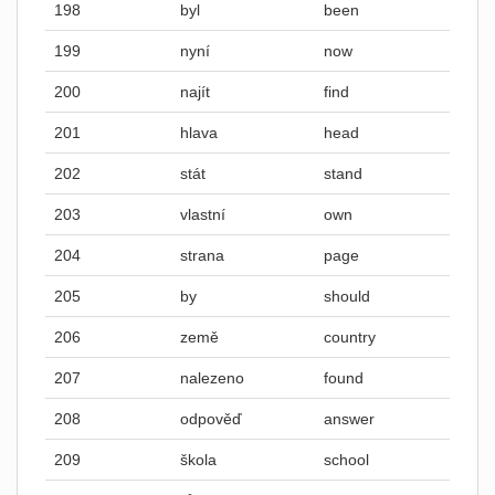
198
byl
been
199
nyní
now
200
najít
find
201
hlava
head
202
stát
stand
203
vlastní
own
204
strana
page
205
by
should
206
země
country
207
nalezeno
found
208
odpověď
answer
209
škola
school