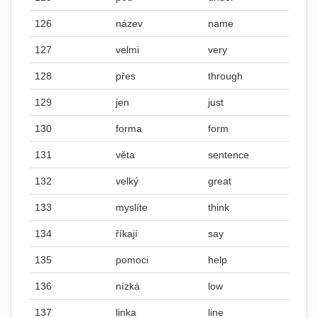
126
název
name
127
velmi
very
128
přes
through
129
jen
just
130
forma
form
131
věta
sentence
132
velký
great
133
myslíte
think
134
říkají
say
135
pomoci
help
136
nízká
low
137
linka
line