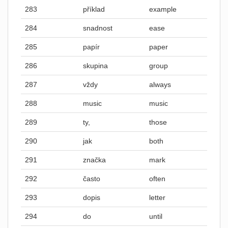
283
příklad
example
284
snadnost
ease
285
papír
paper
286
skupina
group
287
vždy
always
288
music
music
289
ty,
those
290
jak
both
291
značka
mark
292
často
often
293
dopis
letter
294
do
until