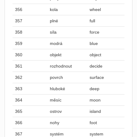
356
kola
wheel
357
plné
full
358
síla
force
359
modrá
blue
360
objekt
object
361
rozhodnout
decide
362
povrch
surface
363
hluboké
deep
364
měsíc
moon
365
ostrov
island
366
nohy
foot
367
systém
system