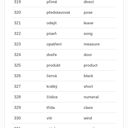
319
přímé
direct
320
představovat
pose
321
odejít
leave
322
píseň
song
323
opatření
measure
324
dveře
door
325
produkt
product
326
černá
black
327
krátký
short
328
číslice
numeral
329
třída
class
330
vítr
wind