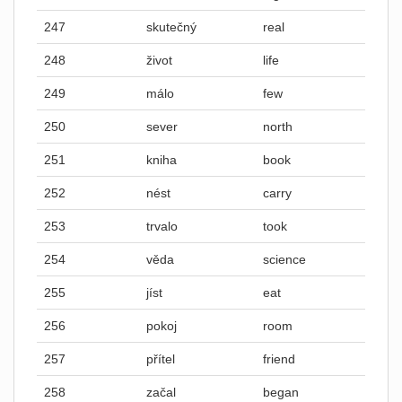
247
skutečný
real
248
život
life
249
málo
few
250
sever
north
251
kniha
book
252
nést
carry
253
trvalo
took
254
věda
science
255
jíst
eat
256
pokoj
room
257
přítel
friend
258
začal
began