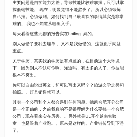
主要问题是自学能力太差，导致技能比较难掌握，只可以掌
握低端技能。 现在，明显觉得不能熬夜了。所以必须锻炼
自己拉。必须做到。如何找到自己最喜欢的事情其实是非常
难的。 我也不知道从哪里入手。
每天看着这些无聊的报告实在boiling. 妈的。
别人做错了要我去埋单， 又不是我做错的。这就似乎问题
重点。
关于学历，其实我的学历是有点差的，在目前这个大环境
下，因为别人不认可你啊。知道吗，有太多的人了。你技能
根本不突出。
你可以自由说出英文，和可以写出来吗？？旅游文学之类和
拍照。。灯具销售就可以。
其实一个公司和个人都会遇到任何问题。德凯合肥开分公司
是一个正确的，之前我真的不是很理解为什么要搞一个合肥
公司，现在看来实在厉害。。另外就是UL开个越南实验
室，也是跟着产业跑。。原来是这样的。产业链传导到下游
了。