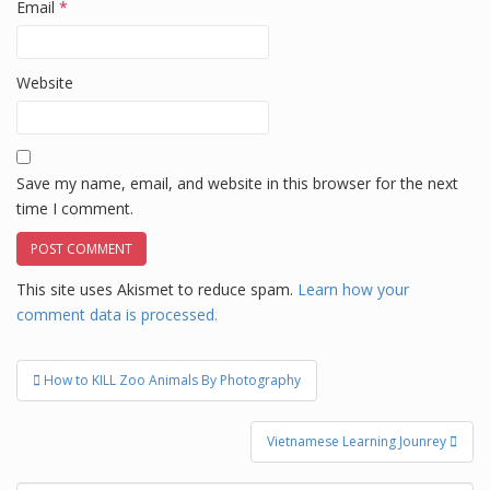
Email
*
Website
Save my name, email, and website in this browser for the next
time I comment.
This site uses Akismet to reduce spam.
Learn how your
comment data is processed.
Post
How to KILL Zoo Animals By Photography
navigation
Vietnamese Learning Jounrey