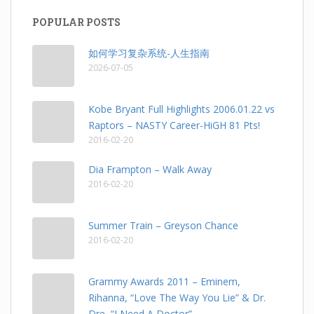
POPULAR POSTS
如何学习复杂系统-人生指南
2026-07-05
Kobe Bryant Full Highlights 2006.01.22 vs
Raptors – NASTY Career-HiGH 81 Pts!
2016-02-20
Dia Frampton – Walk Away
2016-02-20
Summer Train – Greyson Chance
2016-02-20
Grammy Awards 2011 – Eminem,
Rihanna, “Love The Way You Lie” & Dr.
Dre, “I Need A Doctor”