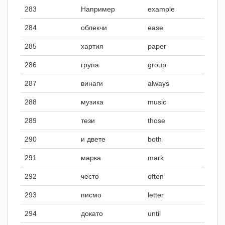
283
Например
example
284
облекчи
ease
285
хартия
paper
286
група
group
287
винаги
always
288
музика
music
289
тези
those
290
и двете
both
291
марка
mark
292
често
often
293
писмо
letter
294
докато
until