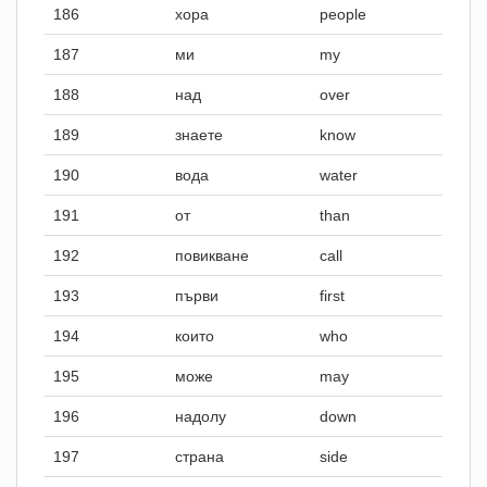
186
хора
people
187
ми
my
188
над
over
189
знаете
know
190
вода
water
191
от
than
192
повикване
call
193
първи
first
194
които
who
195
може
may
196
надолу
down
197
страна
side