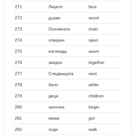
271
Лицето
face
272
дърво
wood
273
Основната
main
274
отворен
open
275
изглежда
seem
276
заедно
together
277
Следващата
next
278
бяло
white
279
деца
children
280
започне
begin
281
имам
got
282
ходи
walk