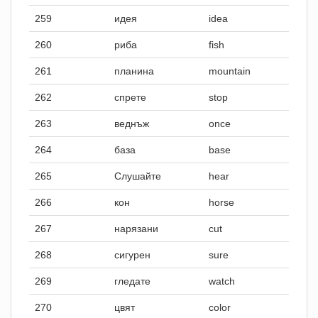
259
идея
idea
260
риба
fish
261
планина
mountain
262
спрете
stop
263
веднъж
once
264
база
base
265
Слушайте
hear
266
кон
horse
267
нарязани
cut
268
сигурен
sure
269
гледате
watch
270
цвят
color