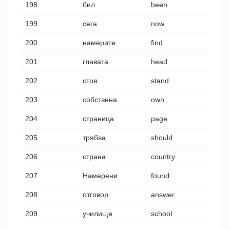
198
бил
been
199
сега
now
200
намерите
find
201
главата
head
202
стоя
stand
203
собствена
own
204
страница
page
205
трябва
should
206
страна
country
207
Намерени
found
208
отговор
answer
209
училище
school