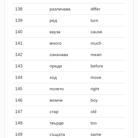
138
различава
differ
139
ред
turn
140
кауза
cause
141
много
much
142
означава
mean
143
преди
before
144
ход
move
145
полето
right
146
момче
boy
147
стар
old
148
твърде
too
149
същата
same