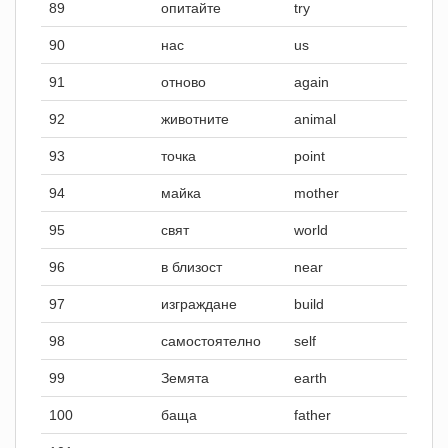
89
опитайте
try
90
нас
us
91
отново
again
92
животните
animal
93
точка
point
94
майка
mother
95
свят
world
96
в близост
near
97
изграждане
build
98
самостоятелно
self
99
Земята
earth
100
баща
father