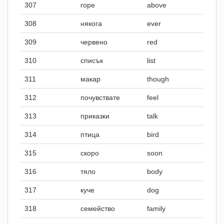
307
горе
above
308
някога
ever
309
червено
red
310
списък
list
311
макар
though
312
почувствате
feel
313
приказки
talk
314
птица
bird
315
скоро
soon
316
тяло
body
317
куче
dog
318
семейство
family