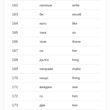
162
напиши
write
163
би
would
164
като
like
165
така
so
166
тези
these
167
си
her
168
дълго
long
169
направи
make
170
нещо
thing
171
виждам
see
172
го
him
173
две
two