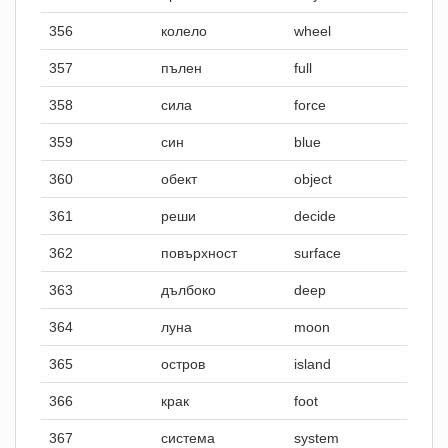
356
колело
wheel
357
пълен
full
358
сила
force
359
син
blue
360
обект
object
361
реши
decide
362
повърхност
surface
363
дълбоко
deep
364
луна
moon
365
остров
island
366
крак
foot
367
система
system