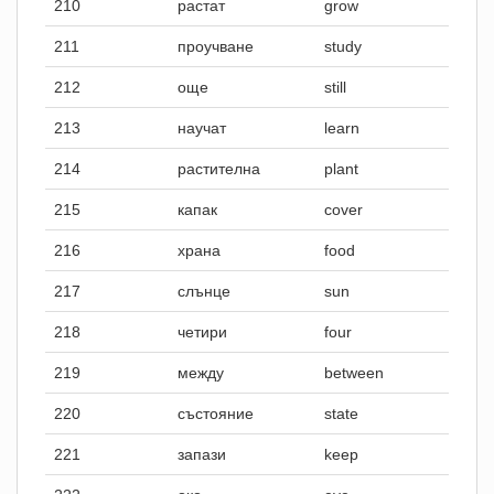
210
растат
grow
211
проучване
study
212
още
still
213
научат
learn
214
растителна
plant
215
капак
cover
216
храна
food
217
слънце
sun
218
четири
four
219
между
between
220
състояние
state
221
запази
keep