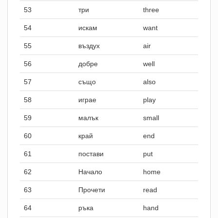
53
три
three
54
искам
want
55
въздух
air
56
добре
well
57
също
also
58
играе
play
59
малък
small
60
край
end
61
постави
put
62
Начало
home
63
Прочети
read
64
ръка
hand