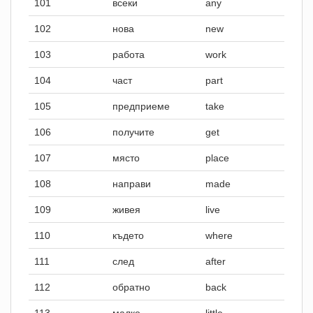
101
всеки
any
102
нова
new
103
работа
work
104
част
part
105
предприеме
take
106
получите
get
107
място
place
108
направи
made
109
живея
live
110
където
where
111
след
after
112
обратно
back