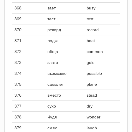
368
зает
busy
369
тест
test
370
рекорд
record
371
лодка
boat
372
обща
common
373
злато
gold
374
възможно
possible
375
самолет
plane
376
вместо
stead
377
сухо
dry
378
Чудя
wonder
379
смях
laugh