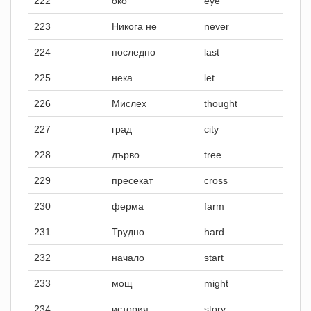
222
око
eye
223
Никога не
never
224
последно
last
225
нека
let
226
Мислех
thought
227
град
city
228
дърво
tree
229
пресекат
cross
230
ферма
farm
231
Трудно
hard
232
начало
start
233
мощ
might
234
история
story