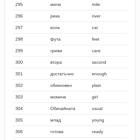
295
мили
mile
296
река
river
297
кола
car
298
фута
feet
299
грижи
care
300
втора
second
301
достатъчно
enough
302
обикновен
plain
303
момиче
girl
304
Обичайната
usual
305
млад
young
306
готова
ready