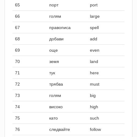
65
порт
port
66
голям
large
67
правописа
spell
68
добави
add
69
още
even
70
земя
land
71
тук
here
72
трябва
must
73
голям
big
74
високо
high
75
като
such
76
следвайте
follow