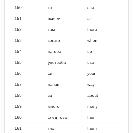
150
тя
she
151
всички
all
152
там
there
153
когато
when
154
нагоре
up
155
употреба
use
156
си
your
157
начин
way
158
за
about
159
много
many
160
след това
then
161
тях
them