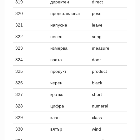
319
директен
direct
320
представляват
pose
321
напусне
leave
322
песен
song
323
измерва
measure
324
врата
door
325
продукт
product
326
черен
black
327
кратко
short
328
цифра
numeral
329
клас
class
330
вятър
wind