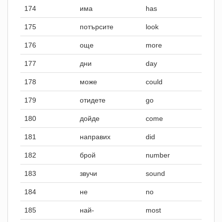
174
има
has
175
потърсите
look
176
още
more
177
дни
day
178
може
could
179
отидете
go
180
дойде
come
181
направих
did
182
брой
number
183
звучи
sound
184
не
no
185
най-
most