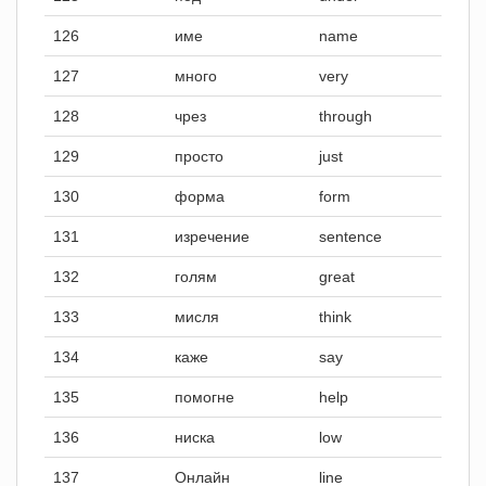
126
име
name
127
много
very
128
чрез
through
129
просто
just
130
форма
form
131
изречение
sentence
132
голям
great
133
мисля
think
134
каже
say
135
помогне
help
136
ниска
low
137
Онлайн
line