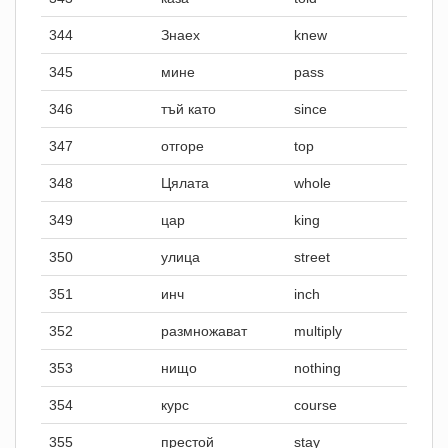
344
Знаех
knew
345
мине
pass
346
тъй като
since
347
отгоре
top
348
Цялата
whole
349
цар
king
350
улица
street
351
инч
inch
352
размножават
multiply
353
нищо
nothing
354
курс
course
355
престой
stay