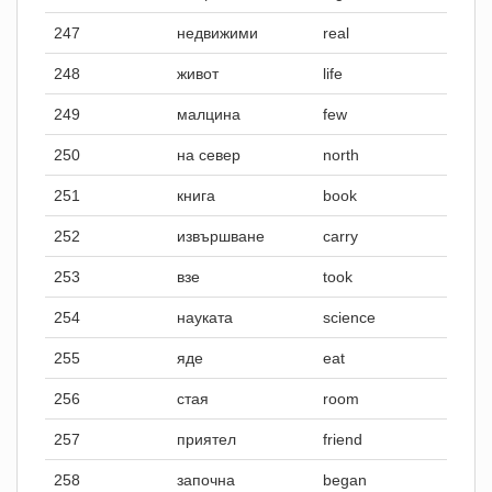
247
недвижими
real
248
живот
life
249
малцина
few
250
на север
north
251
книга
book
252
извършване
carry
253
взе
took
254
науката
science
255
яде
eat
256
стая
room
257
приятел
friend
258
започна
began