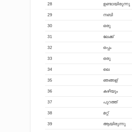
28
ഉണ്ടായിരുന്നു
29
നബി
30
ഒരു
31
ലേക്ക്
32
ഒപ്പം
33
ഒരു
34
ലെ
35
ഞങ്ങള്
36
കഴിയും
37
പുറത്ത്
38
മറ്റ്
39
ആയിരുന്നു