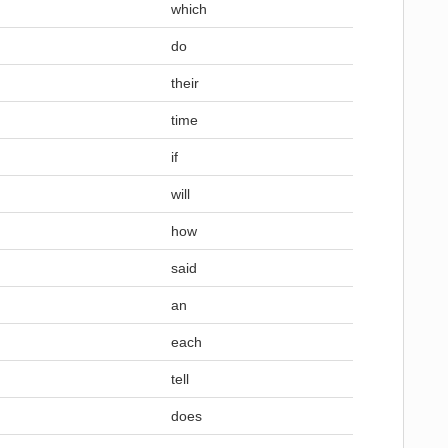
which
do
their
time
if
will
how
said
an
each
tell
does