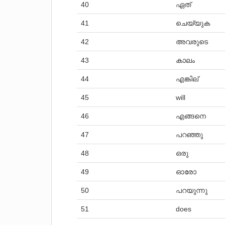
40
ഏത്
41
ചെയ്യുക
42
അവരുടെ
43
കാലം
44
എങ്കില്
45
will
46
എങ്ങനെ
47
പറഞ്ഞു
48
ഒരു
49
ഓരോ
50
പറയുന്നു
51
does