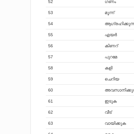
52
ഗണം
53
മൂന്ന്
54
ആഗ്രഹിക്കുന്
55
എയർ
56
കിണറ്
57
പുറമേ
58
കളി
59
ചെറിയ
60
അവസാനിക്കുന
61
ഇടുക
62
വീട്
63
വായിക്കുക