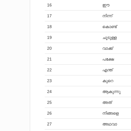
16
ഈ
17
നിന്ന്
18
കൊണ്ട്
19
ചൂടുള്ള
20
വാക്ക്
21
പക്ഷേ
22
എന്ത്
23
കുറെ
24
ആകുന്നു
25
അത്
26
നിങ്ങളെ
27
അഥവാ