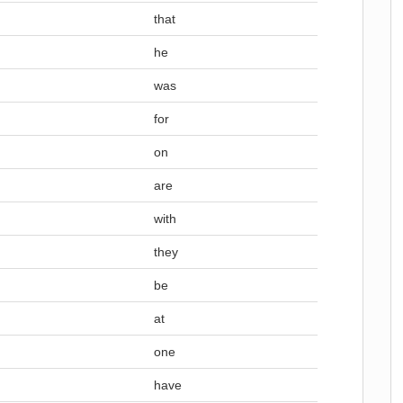
that
he
was
for
on
are
with
they
be
at
one
have