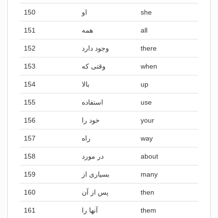
150
او
she
151
همه
all
152
وجود دارد
there
153
وقتی که
when
154
بالا
up
155
استفاده
use
156
خود را
your
157
راه
way
158
در مورد
about
159
بسیاری از
many
160
پس از آن
then
161
آنها را
them