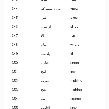
344
می دانستم که
knew
345
عبور
pass
346
از سال
since
347
بالا
top
348
تمام
whole
349
پادشاه
king
350
خیابان
street
351
اینچ
inch
352
ضرب
multiply
353
هیچ
nothing
354
البته
course
355
اقامت
stay