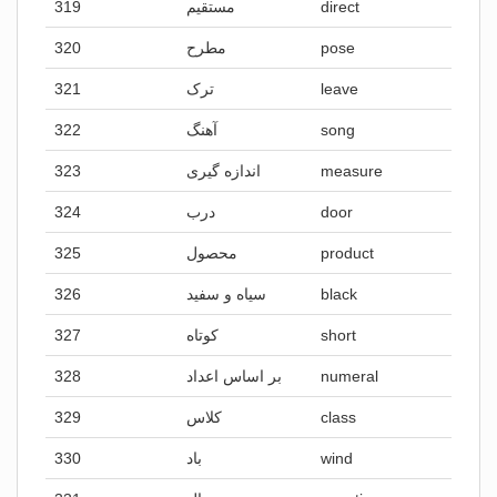
319
مستقیم
direct
320
مطرح
pose
321
ترک
leave
322
آهنگ
song
323
اندازه گیری
measure
324
درب
door
325
محصول
product
326
سیاه و سفید
black
327
کوتاه
short
328
بر اساس اعداد
numeral
329
کلاس
class
330
باد
wind