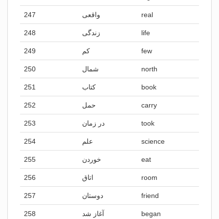
247
واقعی
real
248
زندگی
life
249
کم
few
250
شمال
north
251
کتاب
book
252
حمل
carry
253
در زمان
took
254
علم
science
255
خوردن
eat
256
اتاق
room
257
دوستان
friend
258
آغاز شد
began