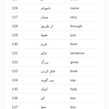
126
نامونام
name
127
بسیار
very
128
از طریق
through
129
فقط
just
130
فرم
form
131
حکم
sentence
132
بزرگ
great
133
فکر کردن
think
134
می گویند
say
135
کمک
help
136
کم
low
137
خط
line