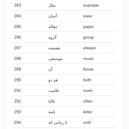
283
مثال
example
284
آسان
ease
285
مقاله
paper
286
گروه
group
287
همیشه
always
288
موسیقی
music
289
آن
those
290
هر دو
both
291
علامت
mark
292
غالبا
often
293
نامه
letter
294
تا زمانی که
until