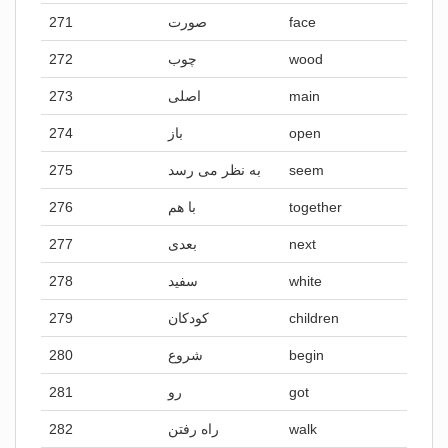
271
صورت
face
272
چوب
wood
273
اصلی
main
274
باز
open
275
به نظر می رسد
seem
276
با هم
together
277
بعدی
next
278
سفید
white
279
کودکان
children
280
شروع
begin
281
رو
got
282
راه رفتن
walk