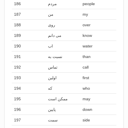
186
مردم
people
187
من
my
188
روی
over
189
می دانم
know
190
اب
water
191
نسبت به
than
192
تماس
call
193
اولین
first
194
که
who
195
ممکن است
may
196
پایین
down
197
سمت
side