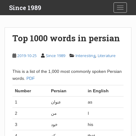
S
Since 1989
TOGGLE
k
i
p
t
Top 1000 words in persian
o
m
a
,
2019-10-25
Since 1989
Interesting
Literature
i
n
This is a list of the 1,000 most commonly spoken Persian
c
words.
PDF
o
n
Number
Persian
in English
t
e
1
عنوان
as
n
2
من
I
t
3
خود
his
4
که
that