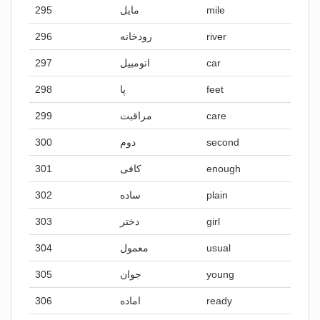
295
مایل
mile
296
رودخانه
river
297
اتومبیل
car
298
پا
feet
299
مراقبت
care
300
دوم
second
301
کافی
enough
302
ساده
plain
303
دختر
girl
304
معمول
usual
305
جوان
young
306
اماده
ready