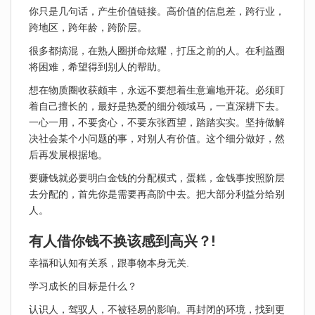
你只是几句话，产生价值链接。高价值的信息差，跨行业，
跨地区，跨年龄，跨阶层。
很多都搞混，在熟人圈拼命炫耀，打压之前的人。在利益圈
将困难，希望得到别人的帮助。
想在物质圈收获颇丰，永远不要想着生意遍地开花。必须盯
着自己擅长的，最好是热爱的细分领域马，一直深耕下去。
一心一用，不要贪心，不要东张西望，踏踏实实。坚持做解
决社会某个小问题的事，对别人有价值。这个细分做好，然
后再发展根据地。
要赚钱就必要明白金钱的分配模式，蛋糕，金钱事按照阶层
去分配的，首先你是需要再高阶中去。把大部分利益分给别
人。
有人借你钱不换该感到高兴？!
幸福和认知有关系，跟事物本身无关.
学习成长的目标是什么？
认识人，驾驭人，不被轻易的影响。再封闭的环境，找到更