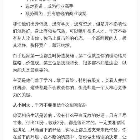
选对赛道，成为行业高手
顺势而为，拥有敏锐的商业嗅觉
哪怕他们出身低微，没有学历，没有资源，但是并不影响他
们混得好。身上有领袖气质。可以吸引很多人才。千万不要
有别人攻击你，你马上反击的的心态。一个高纬度的人，极
其冷静。胸怀宽广，藏污纳垢。
白手起家第一位都是时势造英雄，第二位就是你的理论格局
谋略，价值观。第三位是技能特长。很多都不知道这些，以
为能力是最重要的。
主要是他们善于学习，敢于冒险，特别有眼光，会看人并抓
住机会。这些都是不会教会你的。但是却是一个人核心竞争
力的关键。
从小到大，千万不要相信什么甜蜜陷阱
你要相信生活是苦的，没有什么平白无故的好运，只有苦尽
甘来。付出10分，收获2分。都是很正常的。一定要相信延
迟满足，只顾当下的舒适，实际上都是透支未来做代价。你
在当下的环境，在不断的诱惑中，使你做出错误的决定，让