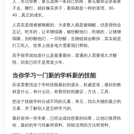
人，生活管教，要么选择一条自己的路，要么被命运牵着鼻
子走。鞭打。就好像买房子，看病都是一样的道理。30-
40，真正的成长。
人其实是很难被唤醒的。大多数人都是被铜醒，但是很快会
忘记。吃羊的，让羊继续睡，被吵醒他们，吃猪的，让猪继
续睡，别吵醒他们，一旦吵醒，生物链就会断掉，其实就是
打工吃人。世界上很多地方需要我们帮助。
高手很早就知道什么是最重要的，普通的人需要很久才醒
悟。回首已经不是黑发少年。
当你学习一门新的学科新的技能
应该需要找这个学科技能最好的源头，权威是谁，最好的教
材是什么，有什么坑，有那些好的建议，方法，工具。
把这个技能学科分成不同的元素，单元，找出关键的最少的
元素，并了解别人是怎样学习的。
最好咨询一些专家，已经达成你想要的结果，让他们推荐给
你，最好的学习对象和资料。排除没用的方法和资料。