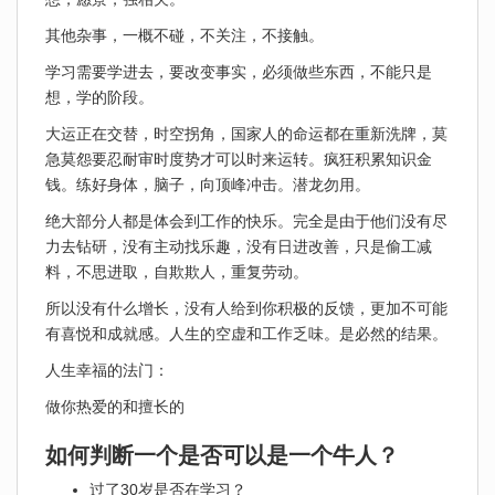
其他杂事，一概不碰，不关注，不接触。
学习需要学进去，要改变事实，必须做些东西，不能只是
想，学的阶段。
大运正在交替，时空拐角，国家人的命运都在重新洗牌，莫
急莫怨要忍耐审时度势才可以时来运转。疯狂积累知识金
钱。练好身体，脑子，向顶峰冲击。潜龙勿用。
绝大部分人都是体会到工作的快乐。完全是由于他们没有尽
力去钻研，没有主动找乐趣，没有日进改善，只是偷工减
料，不思进取，自欺欺人，重复劳动。
所以没有什么增长，没有人给到你积极的反馈，更加不可能
有喜悦和成就感。人生的空虚和工作乏味。是必然的结果。
人生幸福的法门：
做你热爱的和擅长的
如何判断一个是否可以是一个牛人？
过了30岁是否在学习？