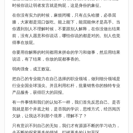
时候你说让弱者发言就是狗屁，这是身份的象征。
在你没有实力的时候，麻烦闭嘴，只有点头哈腰，必恭屈
膝，大家都是混口饭吃。能上能下，能屈能伸才是高手。当
你遇到别人不理解时候，不要跟别人解释，在你没做出结果
前，没有人愿意和你说话，哪怕你说的都是对的。别人也觉
得事在放屁。
你要用你解释的时间都用来拼命的学习和做事，然后用结果
说话，有了结果，你放的屁都事香的。
弱肉强食，成王败寇。
把自己的专业能力在自己选择的职业领域，做到细分领域是
行业全国全球顶尖。并且利用杠杆，批量销售你的独特专业
产品服务，获得巨大的回报。
有一件事情和我们的认知不一样，我们首先反思自己。是否
我就是那个井底之蛙，是否我的学识，思维方式，经历阅历
欠缺，让我达不到那个境界，理解不了？
只有意识不到自己的无知，我们才有源源不断的学习动力，
去不断的探索更多的领域，打破更多的认知盲区。