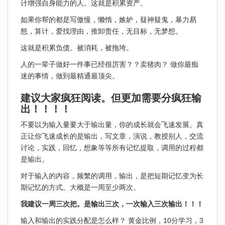
计增强自身能力的人。这就是积累资产。
如果你帮的都是写傲慢，懒惰，嫉妒，疑神疑鬼，暴力易
怒，算计，爱找理由，推卸责任，无目标，无梦想。
这就是积累负债。被消耗，被拖垮。
人的一辈子做好一件事已经很厉害？？卖猪肉？ 做你最痴
迷的事情，做到最精通最顶尖。
建议大家疯狂阅读。但更加需要分疯狂输
出！！！！
不要以为输入量要大于输出量，你的成长就会飞速发展。真
正让你飞速成长的是输出，写文章，演说，教授别人，交流
讨论，实践，回忆，想象等等所有记忆提取，调用的过程都
是输出。
对于输入的内容，频繁的调用，输出，是把短期记忆变为长
期记忆的方式。大概是一周至少两次。
我建议一周三次把。是输出三次，一次输入三次输出！！！
输入和输出的实践分配是怎么样？ 黄金比例，10分学习，3