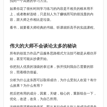
找到一个高效的学习方法。
如果你花了很长时间学习练习的内容是不相关的根本用不
上，或者教材选错，只是别人为了赚钱而写的很浅显的内
容，跟大师之作相比是垃圾。
看书，就要看大师经典的书籍。听课就听高手的实战课程。
伟大的大师不会谈论太多的秘诀
所有的创造力作品产品服务思路模式方法技巧都是从模仿开
始，甚至可能从抄袭开始。
你把别人优质的顶级的拿过来，拆开找到我自己需要的部
分，照着模仿借鉴。
分析为什么这东西可以取得成功，为什么受别人欢迎？有什
么效果？为什么有用？
然后把有用的成分，因素，关键，核心的，重新组合一下，
优化，改进，改良，为自己所用。
这样的而漠视创造借鉴，即从本行业也从别人的成功或是失