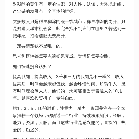
对残酷的竞争有一定的认识，对人性，认知，大环境走线，
产业链的发展有一个基本的把握。
大多数人只是稀里糊涂的混一线城市，稀里糊涂的离开。只
是知道大城市机会多，却完全找不到庙门在哪里？苦熬到一
把年纪，抱着遗憾无奈离开。
一定要清楚钱不是唯一的。
思考和悟性都需要点滴积累完成。觉悟是需要实践。
如何快速提高认知？
提高认知，提高收入，3千和三万的认知是不一样的，收入
提高后，时间会越来越值钱。越会珍惜时间。所谓牛人，没
有时间理会闲人人。他们的一天可能相当于普通人的10几
年。越喜欢投资机子，专注自己。
把1，3，5，10的时间，注意力，精力，资源关注在一个本
事深耕一个领域，钻研透一个行业，持续积累知识，经验，
能力，资源，人脉。而且这些行业是感兴趣的，喜欢的，热
爱的，痴迷的。