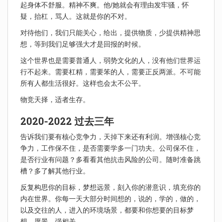
起身体不舒服。精神不爽。他/她就会有理由发牢骚，怀
疑，抬杠，骂人。这就是你的不对。
对待他们，我们只能关心，给出，提供物质，少提供精神思
想，等到我们足够强大才是回报的时候。
这个世界也是需要普通人，弱势文化的人，没有他们世界运
行不起来。需要杠精，需要笨的人，需要正反两派。不可能
所有人都生活很好。这样也会太不公平。
物竞天择，适者生存。
2020-2022 过去三年
告诉我们要有核心竞争力，天掉下来还有利润。增强核心竞
争力，工作保不住，是否需要学多一门功夫。公司保不住，
是否行业有问题？多看看其他抗击风险的公司。随时准备跳
槽？多了解其他行业。
反复构思你的目标，梦想远景，刻入你的潜意识，填充你的
内在世界。你每一天大部分时间想的，说的，学的，做的，
以及交往的人，进入的环境场景，都要和你想要的目标梦
想，愿景，强相关。