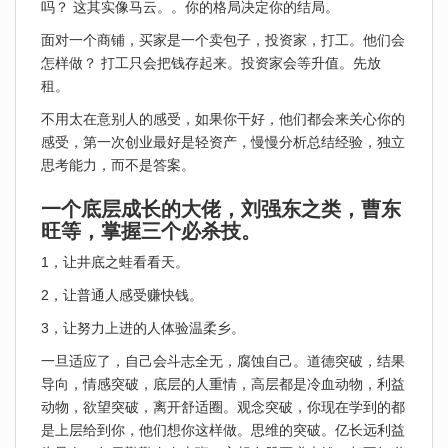
吗？ 这其实像马云。。你的格局决定你的结局。
面对一个商铺，买家是一个卖包子，投资家，打工。他们会
怎样做？ 打工只会把钱存起来。投资家会等升值。先放
租。
不用太在意别人的感受，如果你干好，他们都会来关心你的
感受，第一次创业最好是轻资产，慢慢分析总结经验，独立
思考能力，而不是答案。
一个底层成长的大佬，刘强东之类，曹东
旺等，掌握三个必杀技。
1，让井底之蛙看看天。
2，让普通人感受赚快钱。
3，让努力上进的人体验温柔乡。
一旦适应了，自己会斗志全无，腐蚀自己。道德突破，结果
导向，情感突破，底层的人重情，高层都是冷血动物，利益
动物，欲望突破，离开舒适圈。观念突破，你现在学到的都
是上层给到你，他们想你这样做。思维的突破。亿长远利益