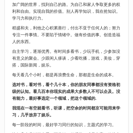
加广阔的世界，找到自己的路。为自己和家人争取更多的权
利和自由。实现自我的价值。别人再学知识，我在抢知识。
学习力和执行力。
稻盛和夫，利他之心积累善行，付出不亚于任何人的；努力
专注一件事情。不要陷于情绪中。做有价值的事。创造造福
人的东西。
自主学习，逐渐优秀。有时间多看书，少玩手机，少参加没
有意义的聚会。少跟闲人侈谈，少看吃播，游戏，美妆，穿
搭，国际新闻，娱乐。
每天看几个小时，都是再浪费生命，那都是生命的成本。
选对书，看对书，看个几十本，你的朋友同事都没有资格初
级的认知。看几百本你现实的成果大多数人不可以企及。没
有能力，最好事选定一个领域，把这个领域的.
我现在一有空就看书，听课，把空余的时间都京可能用来学
习，几乎放弃了娱乐。
每一阶段的时间，最好学习同行的知识，主题式的学习。