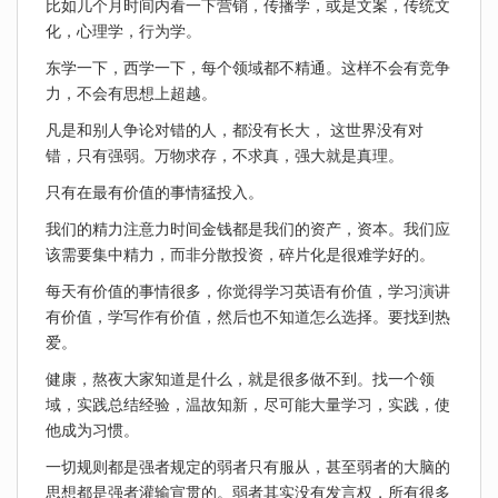
比如几个月时间内看一下营销，传播学，或是文案，传统文
化，心理学，行为学。
东学一下，西学一下，每个领域都不精通。这样不会有竞争
力，不会有思想上超越。
凡是和别人争论对错的人，都没有长大， 这世界没有对
错，只有强弱。万物求存，不求真，强大就是真理。
只有在最有价值的事情猛投入。
我们的精力注意力时间金钱都是我们的资产，资本。我们应
该需要集中精力，而非分散投资，碎片化是很难学好的。
每天有价值的事情很多，你觉得学习英语有价值，学习演讲
有价值，学写作有价值，然后也不知道怎么选择。要找到热
爱。
健康，熬夜大家知道是什么，就是很多做不到。找一个领
域，实践总结经验，温故知新，尽可能大量学习，实践，使
他成为习惯。
一切规则都是强者规定的弱者只有服从，甚至弱者的大脑的
思想都是强者灌输宣贯的。弱者其实没有发言权，所有很多