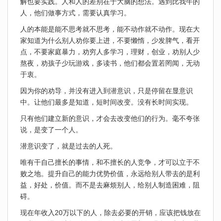
解也要实践。人和人的差别在于大脑的想法。遇到比我牛的
人，他们做事方式，需要认真学习。
人的本能是能不思考就不思考，能不动作就不动作。现在大
家知道为什么别人劝你要上进，不要懒惰，少发脾气，看开
点，不要家庭暴力，劝穷人多学习，理财，创业，劝别人少
熬夜，劝孩子少玩游戏，多读书，他们都会置若罔闻，无动
于衷。
因为你的劝导，并没有进入到潜意识，只是停留在显意识
中。让他们最多是知道，短时间改变。没有长时间实现。
只有他们建立新的意识，才会去改变他们的行为。毫不夸张
说，是变了一个人。
潜意识变了，就是过去的人死。
唯有干自己擅长的事情，和不擅长的人竞争，才可以立于不
败之地。提升自己的能力优势价值，永远给别人带去的是利
益，好处，价值。而不是去麻烦别人，给别人制造困难，阻
碍。
现在年收入20万以下的人，除去必要的开销，应该把钱放在