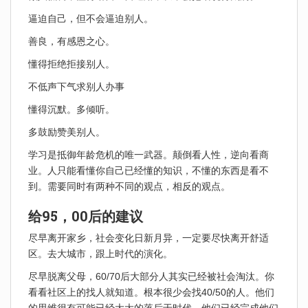
逼迫自己，但不会逼迫别人。
善良，有感恩之心。
懂得拒绝拒接别人。
不低声下气求别人办事
懂得沉默。多倾听。
多鼓励赞美别人。
学习是抵御年龄危机的唯一武器。颠倒看人性，逆向看商
业。人只能看懂你自己已经懂的知识，不懂的东西是看不
到。需要同时有两种不同的观点，相反的观点。
给95，00后的建议
尽早离开家乡，社会变化日新月异，一定要尽快离开舒适
区。去大城市，跟上时代的演化。
尽早脱离父母，60/70后大部分人其实已经被社会淘汰。你
看看社区上的找人就知道。根本很少会找40/50的人。他们