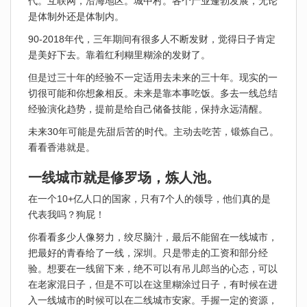
代。互联网，沿海地区。城中村。各个产业蓬勃发展，无论
是体制外还是体制内。
90-2018年代，三年期间有很多人不断发财，觉得日子肯定
是美好下去。靠着红利糊里糊涂的发财了。
但是过三十年的经验不一定适用去未来的三十年。现实的一
切很可能和你想象相反。未来是靠本事吃饭。多去一线总结
经验演化趋势，提前是给自己储备技能，保持永远清醒。
未来30年可能是先甜后苦的时代。主动去吃苦，锻炼自己。
看看香港就是。
一线城市就是修罗场，炼人池。
在一个10+亿人口的国家，只有7个人的领导，他们真的是
代表我吗？狗屁！
你看看多少人像努力，绞尽脑汁，最后不能留在一线城市，
把最好的青春给了一线，深圳。只是带走的工资和部分经
验。想要在一线留下来，绝不可以有吊儿郎当的心态，可以
在老家混日子，但是不可以在这里糊涂过日子，有时候在进
入一线城市的时候可以在二线城市安家。手握一定的资源，