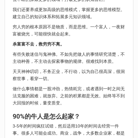
我们还要养成更加高级的思维模式，掌握更多的思维模型。
建立自己的知识体系和拓展多元知识领域。
穷人穷的根本原因不是物质，而是思维。一个富人，一夜财
富被烧光，可能很快就会起来。
杀富富不去，救穷穷不离。
有些失败迷信与鬼神佛。不如先把做人的事情研究清楚，不
主动种善，不主动去探索事物的规律。很难找到本质。
天天神神叨叨，不务正业，不行动，以为自己很高深，很洞
察世事，看穿一切。
做什么事情都是一股冲劲，热情耗完，或者遇到一时之间无
法克服的困难，就放弃。之前的积累都是无效。始终等不到
大回报的时候，量变质变。
90%的牛人是怎么起家？
3-5年的时间疯狂试错，然后适用10年的时间去经营一件
事。很多人可能会成功。商业，战争，大多数企业家，都是