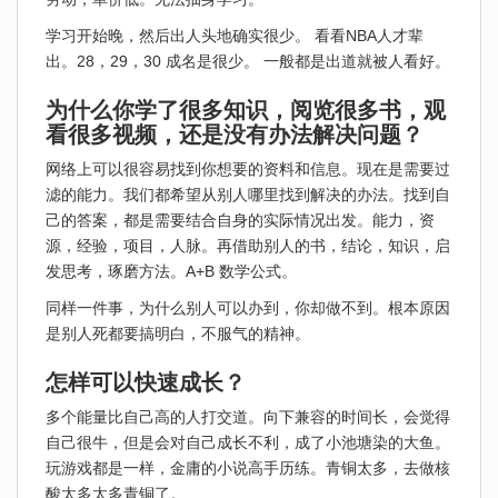
学习开始晚，然后出人头地确实很少。 看看NBA人才辈
出。28，29，30 成名是很少。 一般都是出道就被人看好。
为什么你学了很多知识，阅览很多书，观
看很多视频，还是没有办法解决问题？
网络上可以很容易找到你想要的资料和信息。现在是需要过
滤的能力。我们都希望从别人哪里找到解决的办法。找到自
己的答案，都是需要结合自身的实际情况出发。能力，资
源，经验，项目，人脉。再借助别人的书，结论，知识，启
发思考，琢磨方法。A+B 数学公式。
同样一件事，为什么别人可以办到，你却做不到。根本原因
是别人死都要搞明白，不服气的精神。
怎样可以快速成长？
多个能量比自己高的人打交道。向下兼容的时间长，会觉得
自己很牛，但是会对自己成长不利，成了小池塘染的大鱼。
玩游戏都是一样，金庸的小说高手历练。青铜太多，去做核
酸太多太多青铜了。