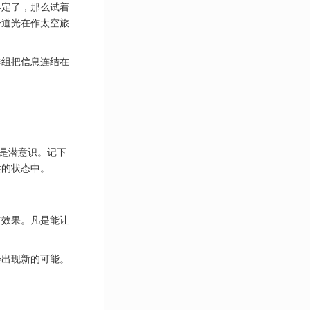
界定了，那么试着
一道光在作太空旅
群组把信息连结在
便是潜意识。记下
性的状态中。
有效果。凡是能让
会出现新的可能。