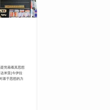
都是凭藉着其思想
达米亚(今伊拉
 时基于思想的力