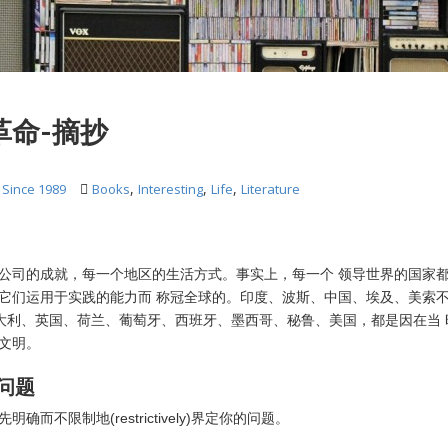
革命-摘抄
,
,
,
Since 1989
Books
Interesting
Life
Literature
公司的成就，每一个地区的生活方式。事实上，每一个 领导世界的国家
它们运用于实践的能力而 称冠全球的。印度、波斯、中国、埃及、美索不
意大利、英国、荷兰、葡萄牙、西班牙、墨西哥、秘鲁、美国，都是因在当
文明。
的问题
确而不限制地(restrictively)界定你的问题。