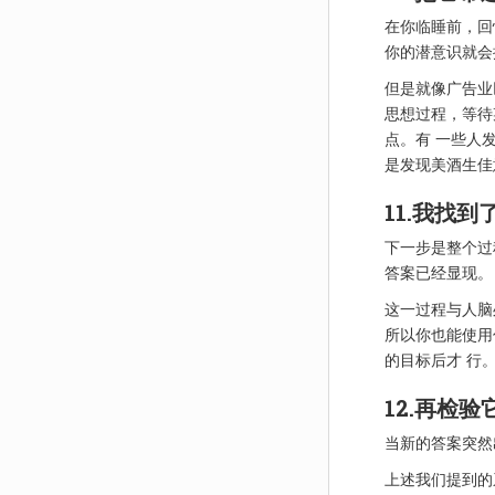
在你临睡前，回
你的潜意识就会
但是就像广告业巨
思想过程，等待
点。有 一些人
是发现美酒生佳
11.我找
下一步是整个过
答案已经显现。
这一过程与人脑
所以你也能使用
的目标后才 行
12.再检验
当新的答案突然
上述我们提到的