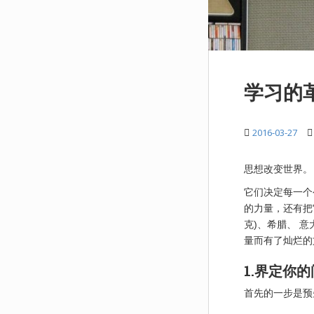
学习的
2016-03-27
思想改变世界。
它们决定每一个
的力量，还有把
克)、希腊、 
量而有了灿烂的
1.界定你
首先的一步是预先明