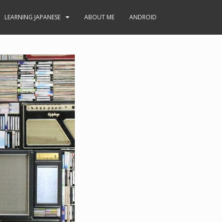
LEARNING JAPANESE
ABOUT ME
ANDROID