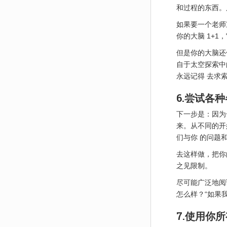
和过程的东西。
如果要一个老师
你的大脑 1+1
但是你的大脑还
自于太空探索中
永远记得 去求
6.尝试各
下一步是：因为
来。从不同的开
们与你 的问题
去这样做，把你
之见限制。
尽可能广泛地阅
怎么样？“如果
7.使用你