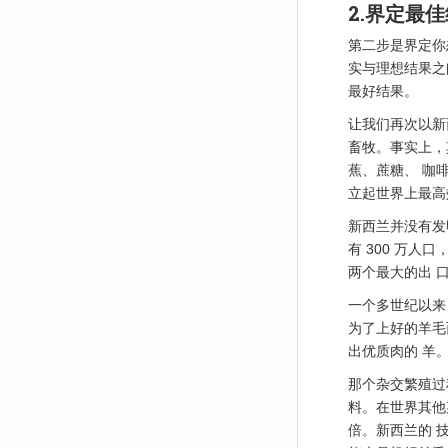
2.界定最
第二步是界定你
实与理想结果之
最好结果。
让我们再次以新
畜牧。事实上，
蕉、蔗糖、 咖
立起世界上最高
新西兰并没有发
有 300 万
两个最大的出 
一个多世纪以来
为了上好的羊毛
出优质肉的 羊
那个杂交繁殖过
料。在世界其他
倍。新西兰的 