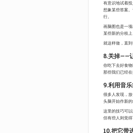
有意识地试着投
想象某些答案。
行。
画脑图也是一项
某些新的分枝上
就这样做，直到
8.关掉—
你吃下去好食物
那些我们已经在
9.利用音
很多人发现，放
头脑开始作新的
这里的技巧可以
但有些人则觉得
10.把它带